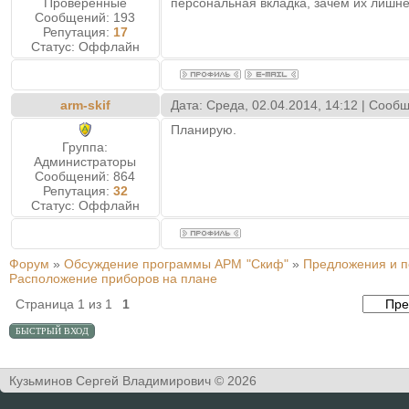
Проверенные
персональная вкладка, зачем их лишн
Сообщений:
193
Репутация:
17
Статус:
Оффлайн
arm-skif
Дата: Среда, 02.04.2014, 14:12 | Соо
Планирую.
Группа:
Администраторы
Сообщений:
864
Репутация:
32
Статус:
Оффлайн
Форум
»
Обсуждение программы АРМ "Скиф"
»
Предложения и 
Расположение приборов на плане
Страница
1
из
1
1
Кузьминов Сергей Владимирович © 2026