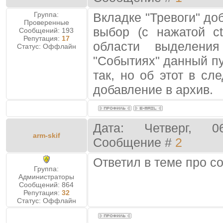
Группа:
Вкладке "Тревоги" д
Проверенные
выбор (с нажатой ct
Сообщений:
193
Репутация:
17
области выделени
Статус:
Оффлайн
"Событиях" данный пу
так, но об этот в с
добавление в архив.
Дата: Четверг, 0
arm-skif
Сообщение #
2
Ответил в теме про с
Группа:
Администраторы
Сообщений:
864
Репутация:
32
Статус:
Оффлайн