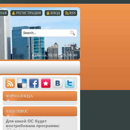
НАЯ
РЕГИСТРАЦИЯ
ВХОД
RSS
Суббота, 08.08.2026, 09:40
ФОРМА ВХОДА
НАШ ОПРОС
Для какой ОС будет
востребована программа: