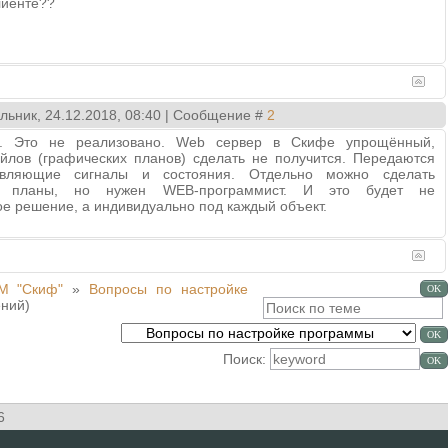
клиенте??
льник, 24.12.2018, 08:40 | Сообщение #
2
те. Это не реализовано. Web сервер в Скифе упрощённый,
йлов (графических планов) сделать не получится. Передаются
авляющие сигналы и состояния. Отдельно можно сделать
е планы, но нужен WEB-программист. И это будет не
е решение, а индивидуально под каждый объект.
М "Скиф"
»
Вопросы по настройке
ний)
Поиск:
6