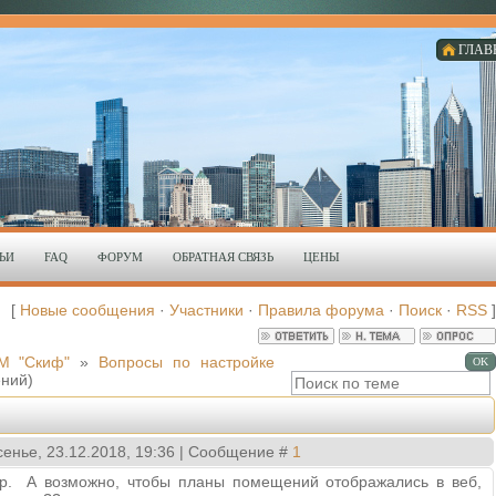
ГЛАВ
ЬИ
FAQ
ФОРУМ
ОБРАТНАЯ СВЯЗЬ
ЦЕНЫ
[
Новые сообщения
·
Участники
·
Правила форума
·
Поиск
·
RSS
]
М "Скиф"
»
Вопросы по настройке
ний)
сенье, 23.12.2018, 19:36 | Сообщение #
1
р. А возможно, чтобы планы помещений отображались в веб,