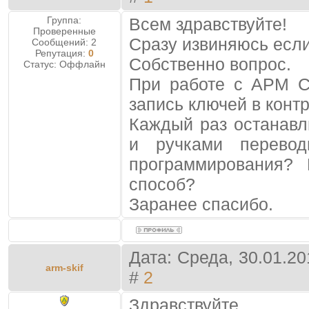
Группа:
Всем здравствуйте!
Проверенные
Сразу извиняюсь если
Сообщений:
2
Репутация:
0
Собственно вопрос.
Статус:
Оффлайн
При работе с АРМ С
запись ключей в конт
Каждый раз останавл
и ручками перево
программирования?
способ?
Заранее спасибо.
Дата: Среда, 30.01.2
arm-skif
#
2
Здравствуйте.