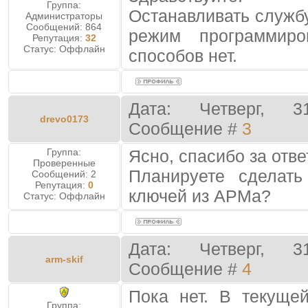
Группа:
Останавливать службу
Администраторы
Сообщений:
864
режим программиро
Репутация:
32
Статус:
Оффлайн
способов нет.
Дата: Четверг, 3
drevo0173
Сообщение #
3
Группа:
Ясно, спасибо за отве
Проверенные
Планируете сделать
Сообщений:
2
Репутация:
0
ключей из АРМа?
Статус:
Оффлайн
Дата: Четверг, 3
arm-skif
Сообщение #
4
Пока нет. В текуще
Группа: