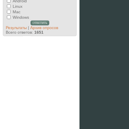
Android
Linux
Mac
Windows
Результаты
|
Архив опросов
Всего ответов:
1651