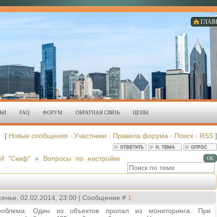
ГЛАВ
ЬИ
FAQ
ФОРУМ
ОБРАТНАЯ СВЯЗЬ
ЦЕНЫ
[
Новые сообщения
·
Участники
·
Правила форума
·
Поиск
·
RSS
]
М "Скиф"
»
Вопросы по настройке
сенье, 02.02.2014, 23:00 | Сообщение #
1
роблема. Один из объектов пропал из мониторинга. При