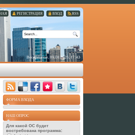
НАЯ
РЕГИСТРАЦИЯ
ВХОД
RSS
Воскресенье, 09.08.2026, 17:43
ФОРМА ВХОДА
НАШ ОПРОС
Для какой ОС будет
востребована программа: