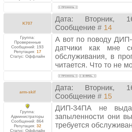
Дата: Вторник, 1
K707
Сообщение #
14
Группа:
А вот по поводу ДИП-
Проверенные
датчики как мне с
Сообщений:
193
Репутация:
17
обслуживания, в пр
Статус:
Оффлайн
читается. Что то не м
Дата: Вторник, 1
arm-skif
Сообщение #
15
ДИП-34ПА не выд
Группа:
запыленности они в
Администраторы
Сообщений:
864
требуется обслуживан
Репутация:
32
Статус:
Оффлайн