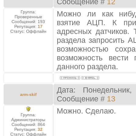
Сообщение #
12
Группа:
Можно ли как нибу
Проверенные
взятие АЦП. К пр
Сообщений:
193
Репутация:
17
адресных датчиков. 
Статус:
Оффлайн
раздела запросить А
возможностью сохр
возможность вести 
данного раздела.
Дата: Понедельник,
arm-skif
Сообщение #
13
Можно. Сделаю.
Группа:
Администраторы
Сообщений:
864
Репутация:
32
Статус:
Оффлайн