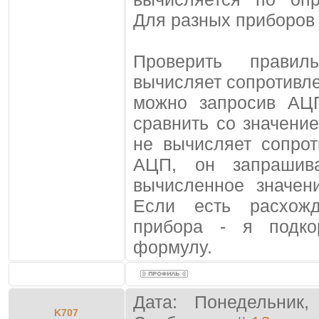
Для разных приборов
Проверить прави
вычисляет сопротивл
можно запросив АЦ
сравнить со значени
не вычисляет сопро
АЦП, он запрашив
вычисленное значен
Если есть расхожд
прибора - я подко
формулу.
Дата: Понедельник,
K707