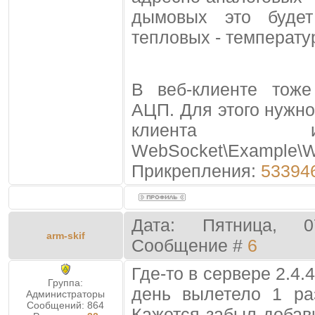
дымовых это будет
тепловых - температу
В веб-клиенте тож
АЦП. Для этого нужн
клиента 
WebSocket\Example\
Прикрепления:
53394
Дата: Пятница, 0
arm-skif
Сообщение #
6
Где-то в сервере 2.4.
Группа:
день вылетело 1 раз
Администраторы
Сообщений:
864
Кажется забыл добав