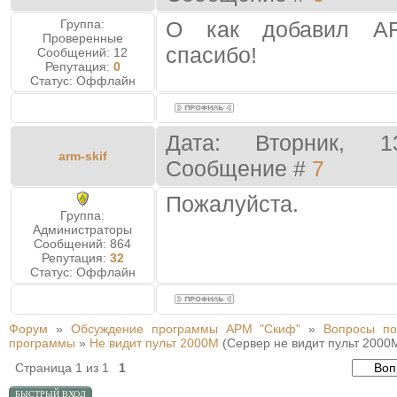
Группа:
О как добавил AR
Проверенные
спасибо!
Сообщений:
12
Репутация:
0
Статус:
Оффлайн
Дата: Вторник, 1
arm-skif
Сообщение #
7
Пожалуйста.
Группа:
Администраторы
Сообщений:
864
Репутация:
32
Статус:
Оффлайн
Форум
»
Обсуждение программы АРМ "Скиф"
»
Вопросы по
программы
»
Не видит пульт 2000М
(Сервер не видит пульт 2000
Страница
1
из
1
1