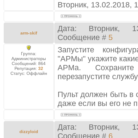
Вторник, 13.02.2018, 
Дата: Вторник, 1
arm-skif
Сообщение #
5
Запустите конфигу
Группа:
"АРМы" укажите каки
Администраторы
Сообщений:
864
АРМа. Сохранит
Репутация:
32
Статус:
Оффлайн
перезапустите службу
Пульт должен быть в 
даже если вы его не 
Дата: Вторник, 1
dizzyloid
Сообщение #
6