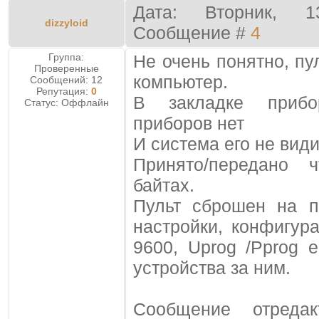
Дата: Вторник, 1
dizzyloid
Сообщение #
4
Группа:
Не очень понятно, пу
Проверенные
компьютер.
Сообщений:
12
Репутация:
0
В закладке прибо
Статус:
Оффлайн
приборов нет
И система его не види
Принято/передано 
байтах.
Пульт сброшен на 
настройки, конфигур
9600, Uprog /Pprog 
устройства за ним.
Сообщение отреда