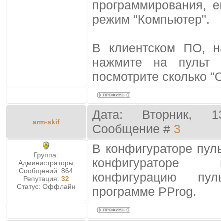
программирования, е
режим "Компьютер".
В клиентском ПО, н
нажмите на пульт
посмотрите сколько "О
Дата: Вторник, 1
arm-skif
Сообщение #
3
В конфигураторе пул
Группа:
конфигураторе 
Администраторы
Сообщений:
864
конфигурацию пу
Репутация:
32
Статус:
Оффлайн
программе PProg.