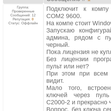
Группа:
Подключит к компу
Проверенные
COM2 9600.
Сообщений:
12
Репутация:
0
На компе стоит Windo
Статус:
Оффлайн
Запускаю конфигура
админа, рядом с п
черный.
Пока лицензия не купл
Без лицензии прог
пульт или нет?
При этом при всем 
видит.
Мало того, встрое
ключей через пуль
C2000-2 и прекрасно 
Вопрос, без ключа се