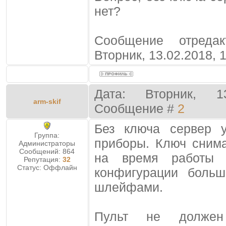
нет?
Сообщение отреда
Вторник, 13.02.2018, 
Дата: Вторник, 1
arm-skif
Сообщение #
2
Без ключа сервер 
Группа:
приборы. Ключ сним
Администраторы
Сообщений:
864
на время работы 
Репутация:
32
Статус:
Оффлайн
конфигурации боль
шлейфами.
Пульт не долже