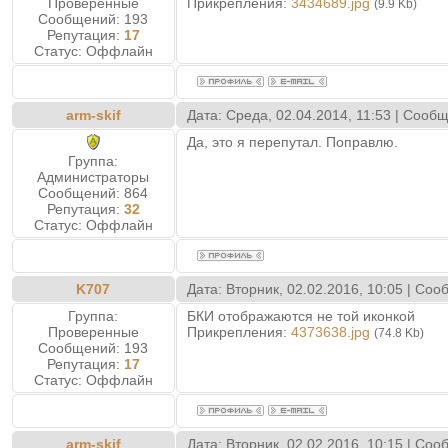
Проверенные
Прикрепления:
3434689.jpg
(9.9 Kb)
Сообщений:
193
Репутация:
17
Статус:
Оффлайн
arm-skif
Дата: Среда, 02.04.2014, 11:53 | Сооб
Да, это я перепутал. Поправлю.
Группа:
Администраторы
Сообщений:
864
Репутация:
32
Статус:
Оффлайн
K707
Дата: Вторник, 02.02.2016, 10:05 | Со
Группа:
БКИ отображаются не той иконкой
Проверенные
Прикрепления:
4373638.jpg
(74.8 Kb)
Сообщений:
193
Репутация:
17
Статус:
Оффлайн
arm-skif
Дата: Вторник, 02.02.2016, 10:15 | Со